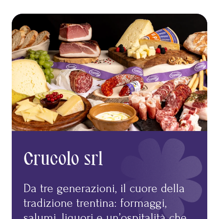
Crucolo srl
Da tre generazioni, il cuore della
tradizione trentina: formaggi,
salumi, liquori e un’ospitalità che