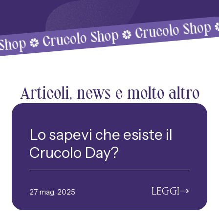
Cru
Crucolo Shop
Crucolo Shop
Articoli, news e molto altro
Lo sapevi che esiste il
Crucolo Day?
LEGGI
27 mag. 2025